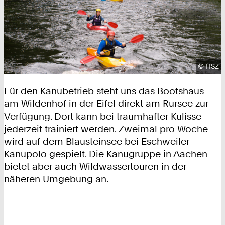
Urhebe
©
HSZ
Für den Kanubetrieb steht uns das Bootshaus
am Wildenhof in der Eifel direkt am Rursee zur
Verfügung. Dort kann bei traumhafter Kulisse
jederzeit trainiert werden. Zweimal pro Woche
wird auf dem Blausteinsee bei Eschweiler
Kanupolo gespielt. Die Kanugruppe in Aachen
bietet aber auch Wildwassertouren in der
näheren Umgebung an.