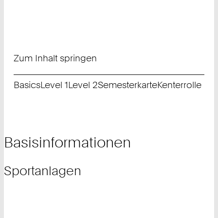
Zum Inhalt springen
Basics
Level 1
Level 2
Semesterkarte
Kenterrolle
Basisinformationen
Sportanlagen