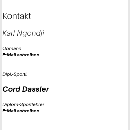
Kontakt
Karl
Ngondji
Obmann
Work
E-Mail schreiben
Dipl.-Sportl.
Cord
Dassler
Diplom-Sportlehrer
Work
E-Mail schreiben