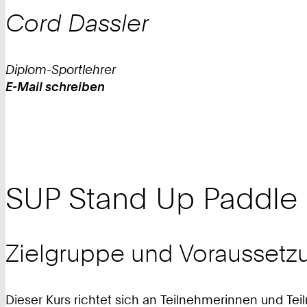
Cord
Dassler
Diplom-Sportlehrer
E-Mail schreiben
Work
SUP Stand Up Paddle 
Zielgruppe und Voraussetz
Dieser Kurs richtet sich an Teilnehmerinnen und Te