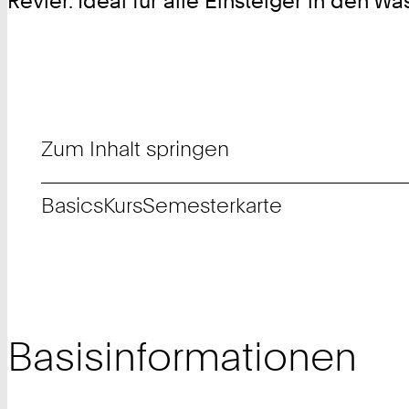
Revier. Ideal für alle Einsteiger in den 
Zum Inhalt springen
Basics
Kurs
Semesterkarte
Basisinformationen