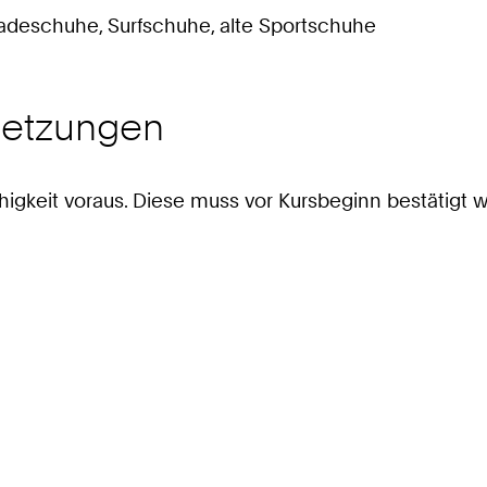
adeschuhe, Surfschuhe, alte Sportschuhe
setzungen
igkeit voraus. Diese muss vor Kursbeginn bestätigt 