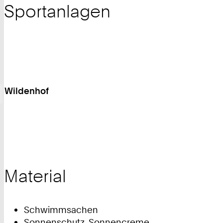
Sportanlagen
Wildenhof
Material
Schwimmsachen
Sonnenschutz, Sonnencreme