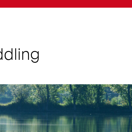
dling