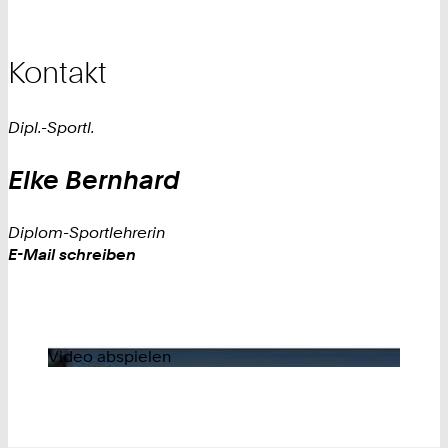
Kontakt
Dipl.-Sportl.
Elke
Bernhard
Diplom-Sportlehrerin
Work
E-Mail schreiben
Video abspielen