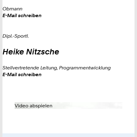
Obmann
Work
E-Mail schreiben
Dipl.-Sportl.
Heike
Nitzsche
Stellvertretende Leitung, Programmentwicklung
Work
E-Mail schreiben
Video abspielen