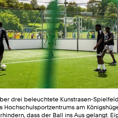
r drei beleuchtete Kunstrasen-Spielfelde
 Hochschulsportzentrums am Königshügel
hindern, dass der Ball ins Aus gelangt. E