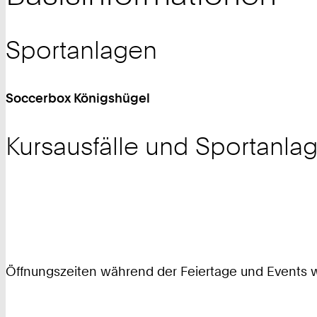
Sportanlagen
Soccerbox Königshügel
Kursausfälle und Sportanl
Öffnungszeiten während der Feiertage und Events we