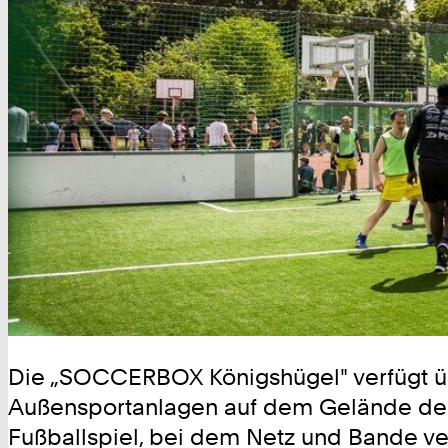
Die „SOCCERBOX Königshügel" verfügt übe
Außensportanlagen auf dem Gelände des
Fußballspiel, bei dem Netz und Bande ver