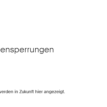
agensperrungen
rden in Zukunft hier angezeigt.