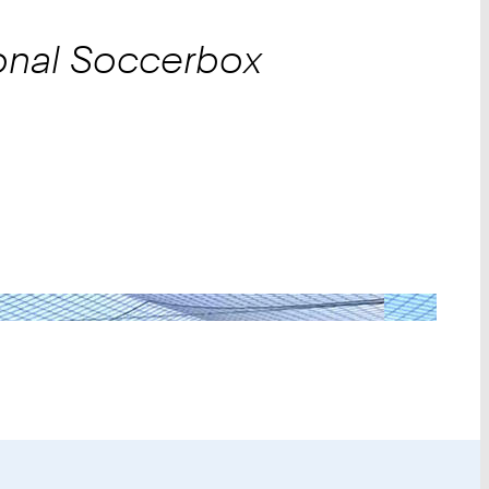
onal
Soccerbox