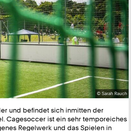
Urheberrecht:
©
Sarah Rauch
r und befindet sich inmitten der
. Cagesoccer ist ein sehr temporeiches
igenes Regelwerk und das Spielen in