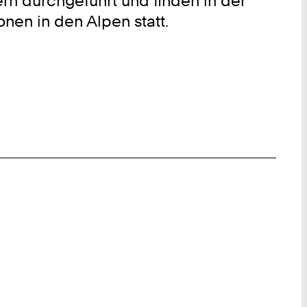
rn durchgeführt und finden in der
en in den Alpen statt.