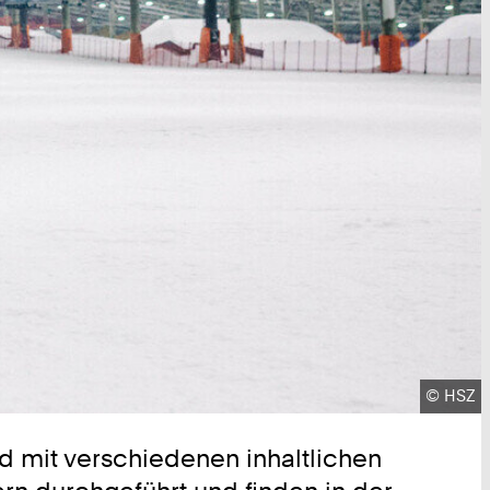
Urheber
©
HSZ
d mit verschiedenen inhaltlichen