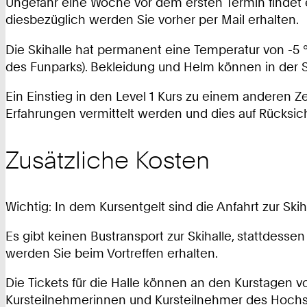
Ungefähr eine Woche vor dem ersten Termin findet ei
diesbezüglich werden Sie vorher per Mail erhalten.
Die Skihalle hat permanent eine Temperatur von -5
des Funparks). Bekleidung und Helm können in der
Ein Einstieg in den Level 1 Kurs zu einem anderen Z
Erfahrungen vermittelt werden und dies auf Rücksic
Zusätzliche Kosten
Wichtig: In dem Kursentgelt sind die Anfahrt zur Skih
Es gibt keinen Bustransport zur Skihalle, stattdess
werden Sie beim Vortreffen erhalten.
Die Tickets für die Halle können an den Kurstagen vo
Kursteilnehmerinnen und Kursteilnehmer des Hochsch