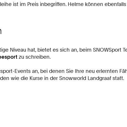
leihe ist im Preis inbegriffen. Helme können ebenfal
n
chtige Niveau hat, bietet es sich an, beim SNOWSport 
eesport
zu schreiben.
sport-Events an, bei denen Sie Ihre neu erlernten Fä
nden wie die Kurse in der Snowworld Landgraaf statt.