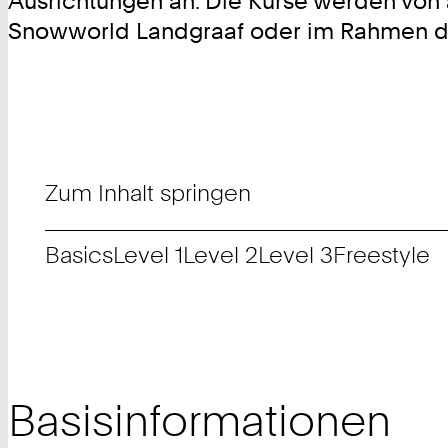
Ausrichtungen an. Die Kurse werden von 
Snowworld Landgraaf oder im Rahmen der 
Zum Inhalt springen
Basics
Level 1
Level 2
Level 3
Freestyle
Basisinformationen