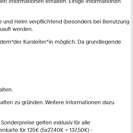
gen Informationen erhalten. Einige Informationen
e und Helm verpflichtend (besonders bei Benutzung
kauft werden.
it dem*der Kursleiter*in möglich. Da grundlegende
alten.
haften zu gründen. Weitere Informationen dazu
Sonderpreise gelten exklusiv für alle
karte für 125€ (5x27,40€ = 137,50€) -