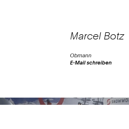
Marcel
Botz
Obmann
E-Mail schreiben
Work