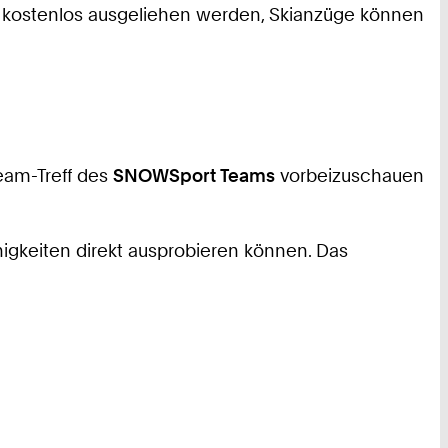
ls kostenlos ausgeliehen werden, Skianzüge können
Team-Treff des
SNOWSport Teams
vorbeizuschauen
higkeiten direkt ausprobieren können. Das