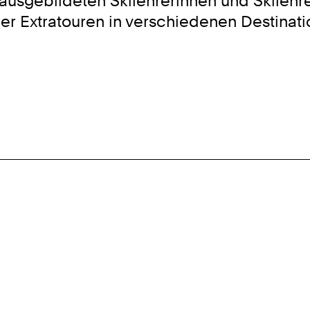
ausgebildeten Skilehrerinnen und Skilehre
Extratouren in verschiedenen Destination