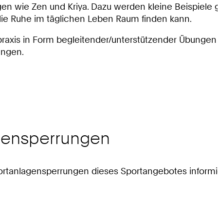
gen wie Zen und Kriya. Dazu werden kleine Beispiele 
die Ruhe im täglichen Leben Raum finden kann.
raxis in Form begleitender/unterstützender Übungen v
ungen.
agensperrungen
 Sportanlagensperrungen dieses Sportangebotes informi