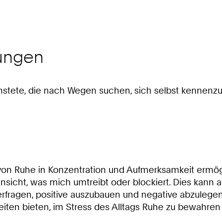
ungen
nstete, die nach Wegen suchen, sich selbst kennenzu
en von Ruhe in Konzentration und Aufmerksamkeit erm
sicht, was mich umtreibt oder blockiert. Dies kann a
ragen, positive auszubauen und negative abzulegen. F
eiten bieten, im Stress des Alltags Ruhe zu bewahr