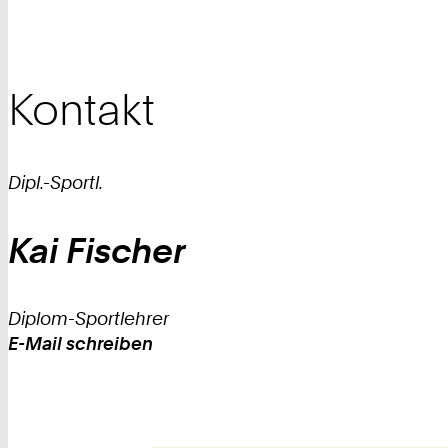
Kontakt
Dipl.-Sportl.
Kai
Fischer
Diplom-Sportlehrer
E-Mail schreiben
Work