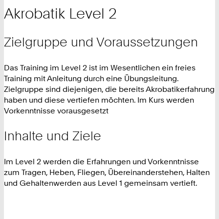
Akrobatik Level 2
Zielgruppe und Voraussetzungen
Das Training im Level 2 ist im Wesentlichen ein freies
Training mit Anleitung durch eine Übungsleitung.
Zielgruppe sind diejenigen, die bereits Akrobatikerfahrung
haben und diese vertiefen möchten. Im Kurs werden
Vorkenntnisse vorausgesetzt
Inhalte und Ziele
Im Level 2 werden die Erfahrungen und Vorkenntnisse
zum Tragen, Heben, Fliegen, Übereinanderstehen, Halten
und Gehaltenwerden aus Level 1 gemeinsam vertieft.