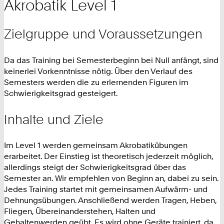
Akrobatik Level 1
Zielgruppe und Voraussetzungen
Da das Training bei Semesterbeginn bei Null anfängt, sind
keinerlei Vorkenntnisse nötig. Über den Verlauf des
Semesters werden die zu erlernenden Figuren im
Schwierigkeitsgrad gesteigert.
Inhalte und Ziele
Im Level 1 werden gemeinsam Akrobatikübungen
erarbeitet. Der Einstieg ist theoretisch jederzeit möglich,
allerdings steigt der Schwierigkeitsgrad über das
Semester an. Wir empfehlen von Beginn an, dabei zu sein.
Jedes Training startet mit gemeinsamen Aufwärm- und
Dehnungsübungen. Anschließend werden Tragen, Heben,
Fliegen, Übereinanderstehen, Halten und
Gehaltenwerden geübt. Es wird ohne Geräte trainiert, da