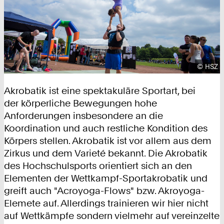
Urhebe
©
HSZ
Akrobatik ist eine spektakuläre Sportart, bei
der körperliche Bewegungen hohe
Anforderungen insbesondere an die
Koordination und auch restliche Kondition des
Körpers stellen. Akrobatik ist vor allem aus dem
Zirkus und dem Varieté bekannt. Die Akrobatik
des Hochschulsports orientiert sich an den
Elementen der Wettkampf-Sportakrobatik und
greift auch "Acroyoga-Flows" bzw. Akroyoga-
Elemete auf. Allerdings trainieren wir hier nicht
auf Wettkämpfe sondern vielmehr auf vereinzelte