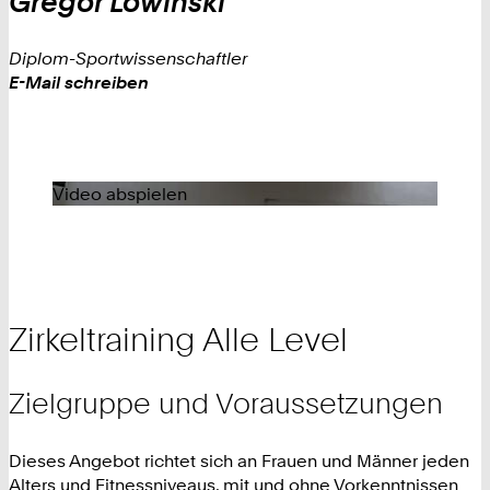
Gregor
Lowinski
Diplom-Sportwissenschaftler
Work
E-Mail schreiben
Video abspielen
Zirkeltraining Alle Level
Zielgruppe und Voraussetzungen
Dieses Angebot richtet sich an Frauen und Männer jeden
Alters und Fitnessniveaus, mit und ohne Vorkenntnissen