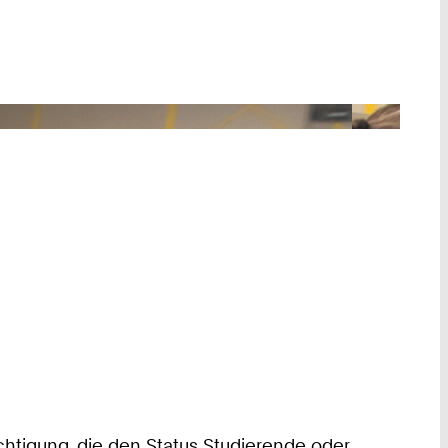
chtigung, die den Status Studierende oder