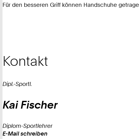
Für den besseren Griff können Handschuhe getrag
Kontakt
Dipl.-Sportl.
Kai
Fischer
Diplom-Sportlehrer
E-Mail schreiben
Work