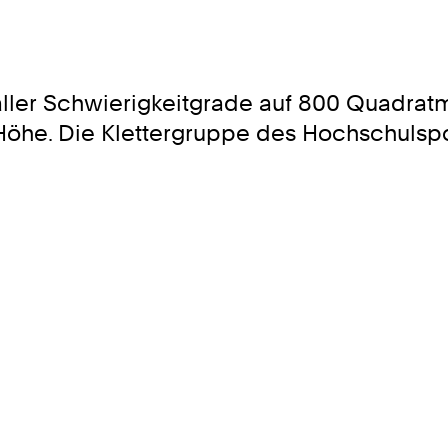
 aller Schwierigkeitgrade auf 800 Quadratm
he. Die Klettergruppe des Hochschulsports