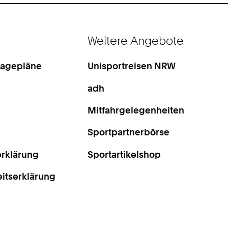
Weitere Angebote
Lagepläne
Unisportreisen NRW
adh
Mitfahrgelegenheiten
Sportpartnerbörse
rklärung
Sportartikelshop
eitserklärung