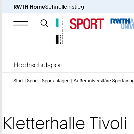
RWTH Home
Schnelleinstieg
Suche
nach
Hochschulsport
Start
Sport
Sportanlagen
Außeruniversitäre Sportanla
Kletterhalle Tivoli