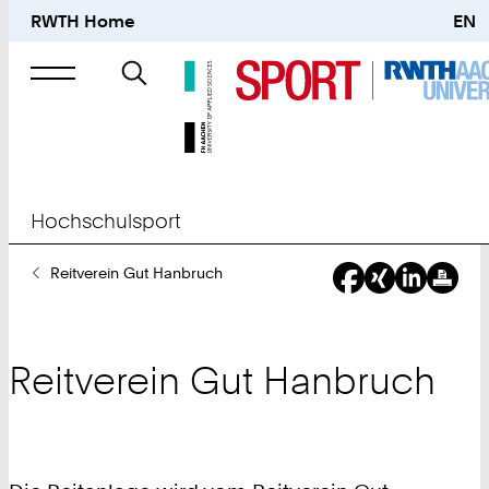
RWTH Home
EN
Suche
nach
Hochschulsport
Sie
Reitverein Gut Hanbruch
sind
hier:
Reitverein Gut Hanbruch