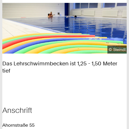
Urheberre
©
Steindl
Das Lehrschwimmbecken ist 1,25 - 1,50 Meter
tief
Anschrift
Ahornstraße 55