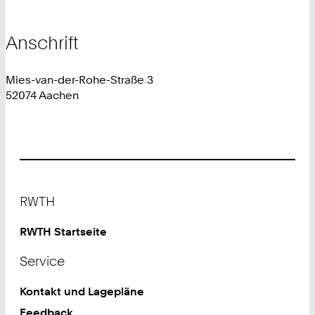
Anschrift
Mies-van-der-Rohe-Straße 3
52074 Aachen
Footer
RWTH
RWTH Startseite
Service
Kontakt und Lagepläne
Feedback