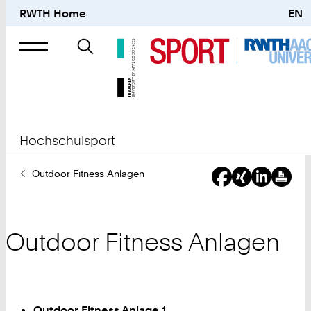
RWTH Home
EN
Suche
nach
Hochschulsport
Sie
Outdoor Fitness Anlagen
sind
hier:
Outdoor Fitness Anlagen
Outdoor Fitness Anlage 1