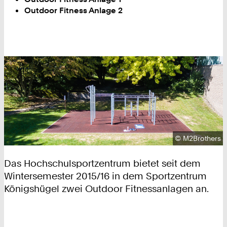
Outdoor Fitness Anlage 2
Urheberrecht:
©
M2Brothers
Das Hochschulsportzentrum bietet seit dem
Wintersemester 2015/16 in dem Sportzentrum
Königshügel zwei Outdoor Fitnessanlagen an.