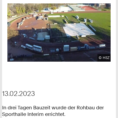
Urheberre
©
HSZ
13.02.2023
In drei Tagen Bauzeit wurde der Rohbau der
Sporthalle Interim errichtet.