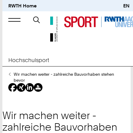
RWTH Home
EN
Suche
nach
Hochschulsport
Sie
Wir machen weiter - zahlreiche Bauvorhaben stehen
sind
bevor
hier:
Wir machen weiter -
zahlreiche Bauvorhaben