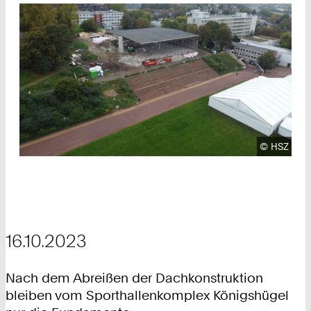
Urheberre
©
HSZ
16.10.2023
Nach dem Abreißen der Dachkonstruktion
bleiben vom Sporthallenkomplex Königshügel