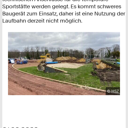
Sportstätte werden gelegt. Es kommt schweres
Baugerät zum Einsatz, daher ist eine Nutzung der
Laufbahn derzeit nicht möglich.
Urheberre
©
HSZ