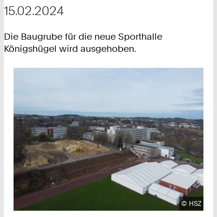
15.02.2024
Die Baugrube für die neue Sporthalle
Königshügel wird ausgehoben.
Urheberre
©
HSZ