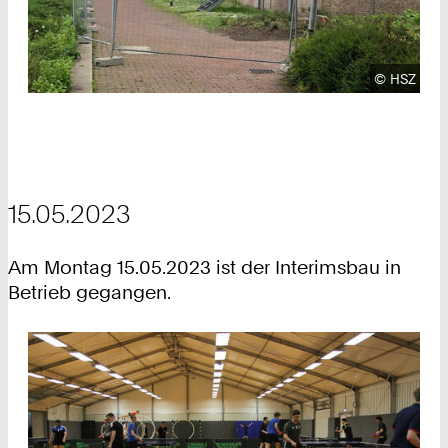
Urheberre
©
HSZ
15.05.2023
Am Montag 15.05.2023 ist der Interimsbau in
Betrieb gegangen.