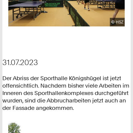
Urheberre
©
HSZ
31.07.2023
Der Abriss der Sporthalle Königshügel ist jetzt
offensichtlich. Nachdem bisher viele Arbeiten im
Inneren des Sporthallenkomplexes durchgeführt
wurden, sind die Abbrucharbeiten jetzt auch an
der Fassade angekommen.