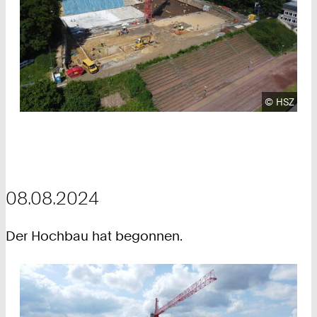
Urheberre
©
HSZ
08.08.2024
Der Hochbau hat begonnen.