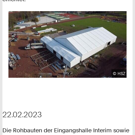
Urheberre
©
HSZ
22.02.2023
Die Rohbauten der Eingangshalle Interim sowie