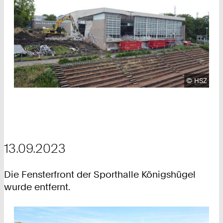
Urheberre
©
HSZ
13.09.2023
Die Fensterfront der Sporthalle Königshügel
wurde entfernt.