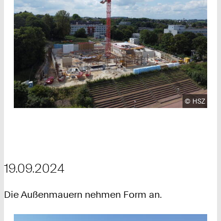
Urheberre
©
HSZ
19.09.2024
Die Außenmauern nehmen Form an.