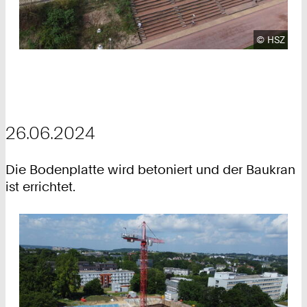
Urheberre
©
HSZ
26.06.2024
Die Bodenplatte wird betoniert und der Baukran
ist errichtet.