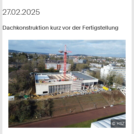
27.02.2025
Dachkonstruktion kurz vor der Fertigstellung
Urheberre
©
HSZ