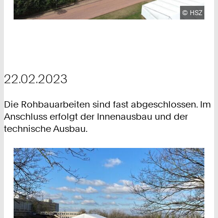
Urheberre
©
HSZ
22.02.2023
Die Rohbauarbeiten sind fast abgeschlossen. Im
Anschluss erfolgt der Innenausbau und der
technische Ausbau.