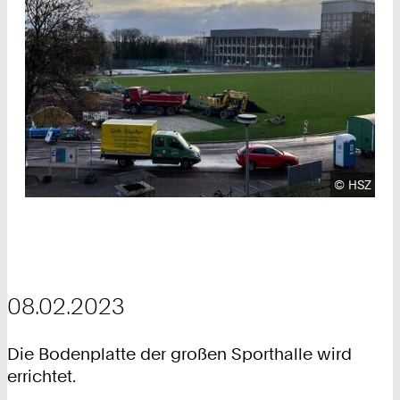
Urheberre
©
HSZ
08.02.2023
Die Bodenplatte der großen Sporthalle wird
errichtet.