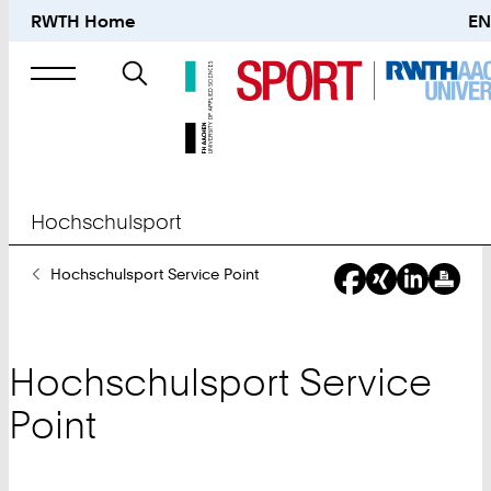
RWTH Home
EN
Suche
nach
Hochschulsport
Sie
Hochschulsport Service Point
sind
hier:
Hochschulsport Service
Point