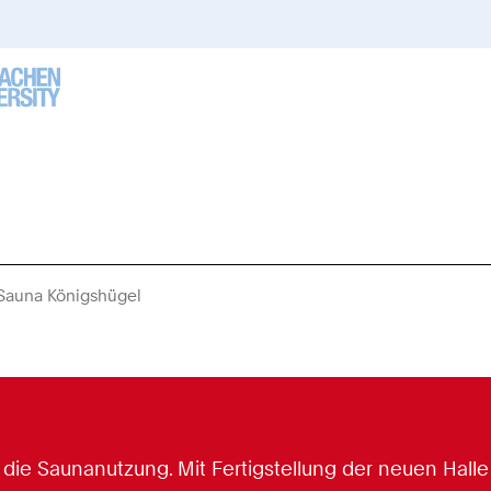
Sauna Königshügel
Sie
sind
hier:
t die Saunanutzung. Mit Fertigstellung der neuen Hall