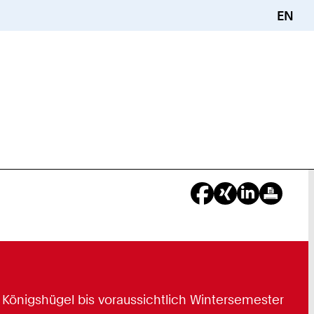
EN
e Königshügel bis voraussichtlich Wintersemester