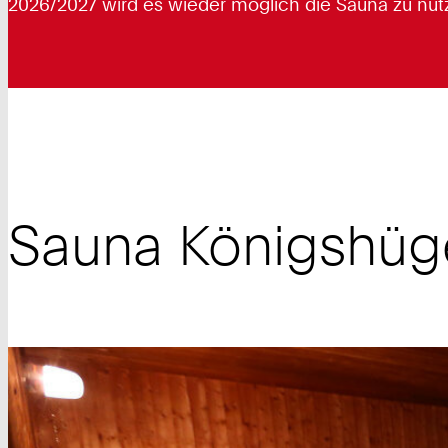
2026/2027 wird es wieder möglich die Sauna zu nut
Sauna Königshüg