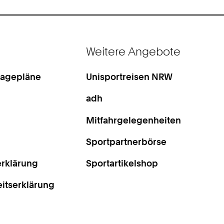
Weitere Angebote
Lagepläne
Unisportreisen NRW
adh
Mitfahrgelegenheiten
Sportpartnerbörse
rklärung
Sportartikelshop
eitserklärung