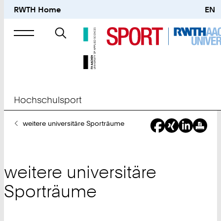
RWTH Home
EN
Suche
nach
Hochschulsport
Sie
weitere universitäre Sporträume
sind
hier:
weitere universitäre
Sporträume