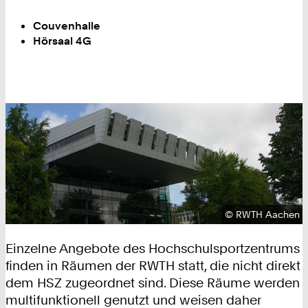
Couvenhalle
Hörsaal 4G
Urheberrecht:
©
RWTH Aachen
Einzelne Angebote des Hochschulsportzentrums
finden in Räumen der RWTH statt, die nicht direkt
dem HSZ zugeordnet sind. Diese Räume werden
multifunktionell genutzt und weisen daher