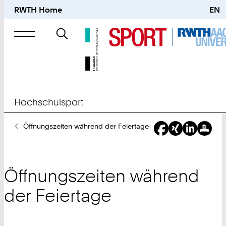
RWTH Home
EN
Suche
nach
Hochschulsport
Sie
Öffnungszeiten während der Feiertage
sind
hier:
Öffnungszeiten während
der Feiertage