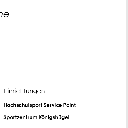
he
Einrichtungen
Hochschulsport Service Point
Sportzentrum Königshügel