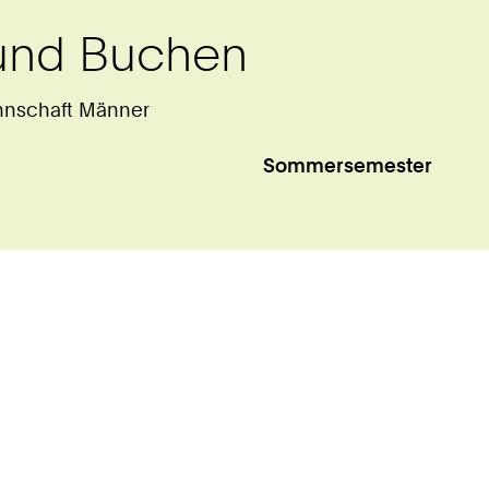
und Buchen
nnschaft Männer
Sommersemester