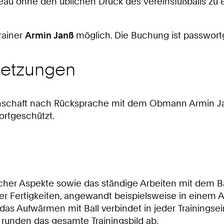
veau ohne den üblichen Druck des Vereinsfußballs zu 
rainer
Armin Janß
möglich. Die Buchung ist passwort
setzungen
annschaft nach Rücksprache mit dem Obmann Armin Ja
ortgeschützt.
scher Aspekte sowie das ständige Arbeiten mit dem Ba
 Fertigkeiten, angewandt beispielsweise in einem Au
as Aufwärmen mit Ball verbindet in jeder Trainingse
 runden das gesamte Trainingsbild ab.