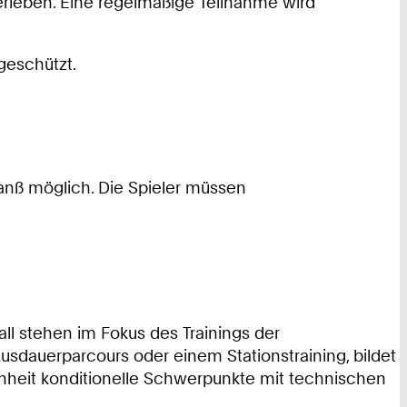
erleben. Eine regelmäßige Teilnahme wird
geschützt.
nß möglich. Die Spieler müssen
ll stehen im Fokus des Trainings der
sdauerparcours oder einem Stationstraining, bildet
inheit konditionelle Schwerpunkte mit technischen