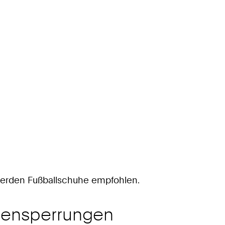
werden Fußballschuhe empfohlen.
agensperrungen