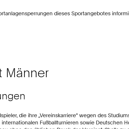
 Sportanlagensperrungen dieses Sportangebotes informi
t Männer
ungen
allspieler, die ihre „Vereinskarriere" wegen des Stud
nternationalen Fußballturnieren sowie Deutschen Hoc