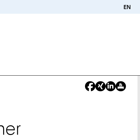
EN
ner