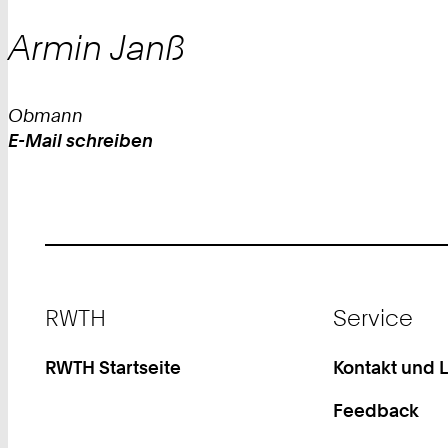
Armin
Janß
Obmann
E-Mail schreiben
Work
Footer
RWTH
Service
RWTH Startseite
Kontakt und 
Feedback