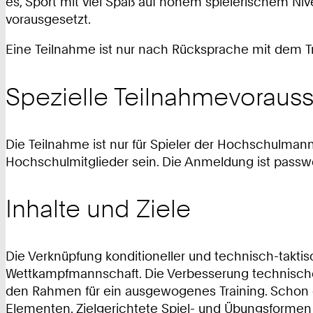
es, Sport mit viel Spaß auf hohem spielerischem Ni
vorausgesetzt.
Eine Teilnahme ist nur nach Rücksprache mit dem T
Spezielle Teilnahmevoraus
Die Teilnahme ist nur für Spieler der Hochschulm
Hochschulmitglieder sein. Die Anmeldung ist passw
Inhalte und Ziele
Die Verknüpfung konditioneller und technisch-takti
Wettkampfmannschaft. Die Verbesserung technischer
den Rahmen für ein ausgewogenes Training. Schon d
Elementen. Zielgerichtete Spiel- und Übungsformen