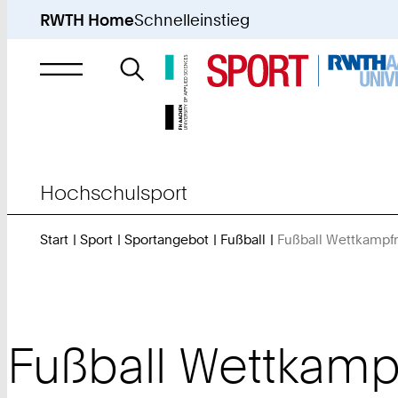
RWTH Home
Schnelleinstieg
Suche
nach
Hochschulsport
Start
Sport
Sportangebot
Fußball
Fußball Wettkampf
Fußball Wettkam