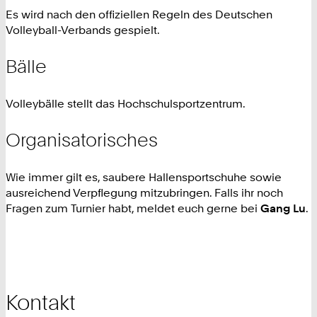
Es wird nach den offiziellen Regeln des Deutschen
Volleyball-Verbands gespielt.
Bälle
Volleybälle stellt das Hochschulsportzentrum.
Organisatorisches
Wie immer gilt es, saubere Hallensportschuhe sowie
ausreichend Verpflegung mitzubringen. Falls ihr noch
Fragen zum Turnier habt, meldet euch gerne bei
Gang Lu
.
Kontakt