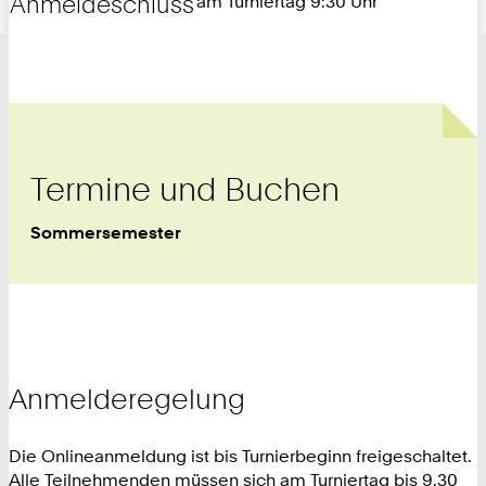
Anmeldeschluss
am Turniertag 9:30 Uhr
Termine und Buchen
Sommersemester
Anmelderegelung
Die Onlineanmeldung ist bis Turnierbeginn freigeschaltet.
Alle Teilnehmenden müssen sich am Turniertag bis 9.30