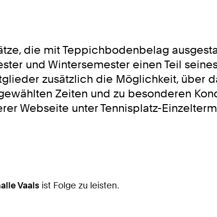
lätze, die mit Teppichbodenbelag ausgestatt
r und Wintersemester einen Teil seines
glieder zusätzlich die Möglichkeit, über
usgewählten Zeiten und zu besonderen Kon
erer Webseite unter Tennisplatz-Einzelter
alle Vaals
ist Folge zu leisten.