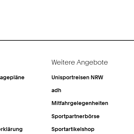
Weitere Angebote
Lagepläne
Unisportreisen NRW
adh
Mitfahrgelegenheiten
Sportpartnerbörse
rklärung
Sportartikelshop