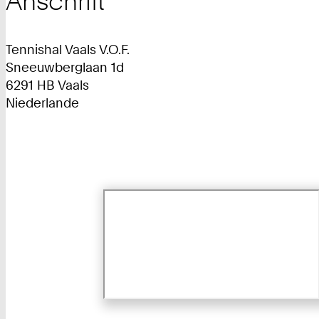
Anschrift
Tennishal Vaals V.O.F.
Sneeuwberglaan 1d
6291 HB Vaals
Niederlande