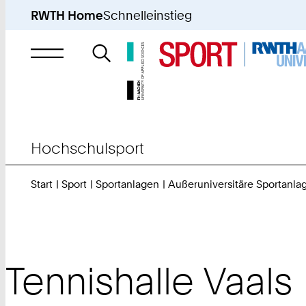
RWTH Home
Schnelleinstieg
Suche
nach
Hochschulsport
Start
Sport
Sportanlagen
Außeruniversitäre Sportanla
Tennishalle Vaals