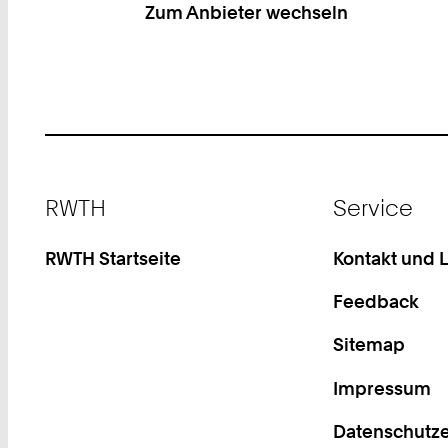
Zum Anbieter wechseln
Footer
RWTH
Service
RWTH Startseite
Kontakt und 
Feedback
Sitemap
Impressum
Datenschutze