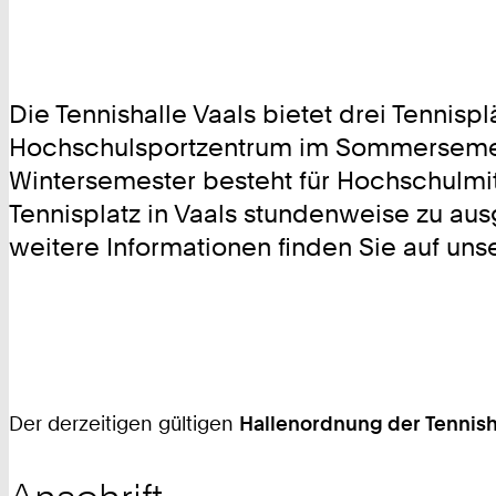
Die Tennishalle Vaals bietet drei Tennisp
Hochschulsportzentrum im Sommersemeste
Wintersemester besteht für Hochschulmit
Tennisplatz in Vaals stundenweise zu a
weitere Informationen finden Sie auf uns
Der derzeitigen gültigen
Hallenordnung der Tennish