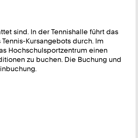
et sind. In der Tennishalle führt das
 Tennis-Kursangebots durch. Im
 das Hochschulsportzentrum einen
ditionen zu buchen. Die Buchung und
minbuchung.