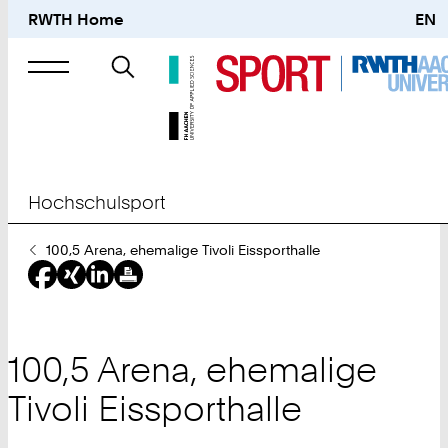
RWTH Home
EN
Suche
nach
Hochschulsport
Sie
100,5 Arena, ehemalige Tivoli Eissporthalle
sind
hier:
100,5 Arena, ehemalige
Tivoli Eissporthalle