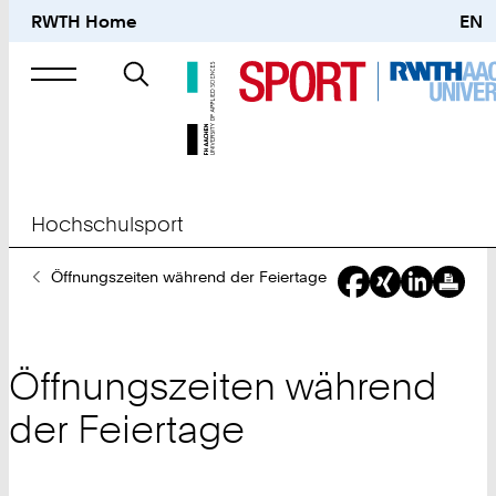
RWTH Home
EN
Suche
nach
Hochschulsport
Sie
Öffnungszeiten während der Feiertage
sind
hier:
Öffnungszeiten während
der Feiertage