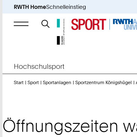
RWTH Home
Schnelleinstieg
Suche
nach
Hochschulsport
Start
Sport
Sportanlagen
Sportzentrum Königshügel
Öffnungszeiten w