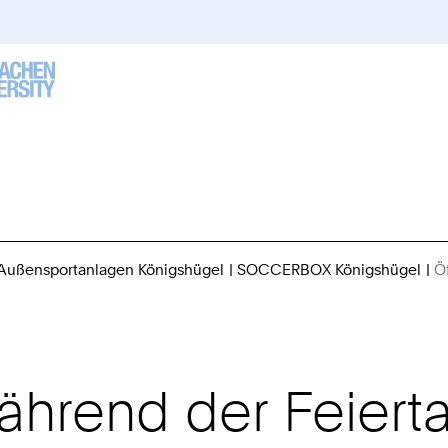
Außensportanlagen Königshügel
SOCCERBOX Königshügel
Ö
ährend der Feiert