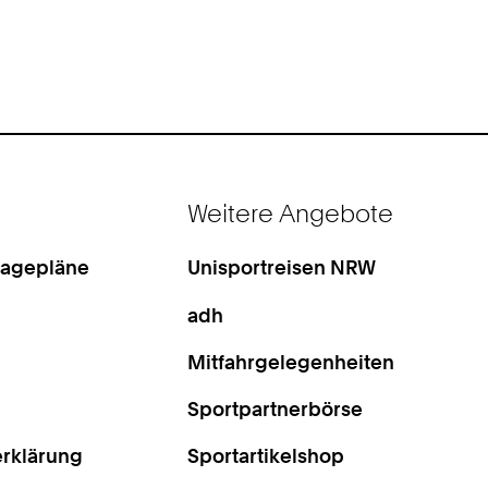
Weitere Angebote
Lagepläne
Unisportreisen NRW
adh
Mitfahrgelegenheiten
Sportpartnerbörse
rklärung
Sportartikelshop