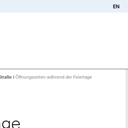
EN
Straße
Öffnungszeiten während der Feiertage
Sie
sind
hier:
age