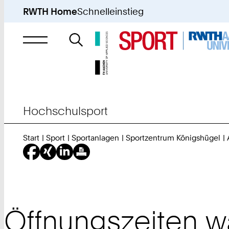
RWTH Home
Schnelleinstieg
Suche
nach
Hochschulsport
Start
Sport
Sportanlagen
Sportzentrum Königshügel
Öffnungszeiten w