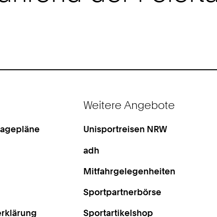
Weitere Angebote
Lagepläne
Unisportreisen NRW
adh
Mitfahrgelegenheiten
Sportpartnerbörse
rklärung
Sportartikelshop