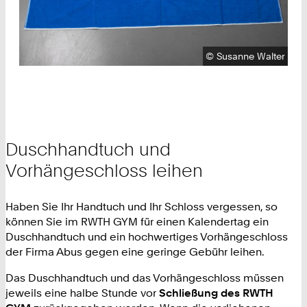
Urheberrecht:
©
Susanne Walter
Duschhandtuch und
Vorhängeschloss leihen
Haben Sie Ihr Handtuch und Ihr Schloss vergessen, so
können Sie im RWTH GYM für einen Kalendertag ein
Duschhandtuch und ein hochwertiges Vorhängeschloss
der Firma Abus gegen eine geringe Gebühr leihen.
Das Duschhandtuch und das Vorhängeschloss müssen
jeweils eine halbe Stunde vor
Schließung des RWTH