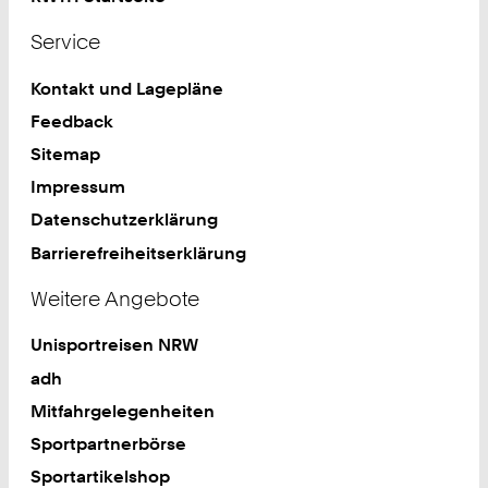
4
Service
3
9
Kontakt und Lagepläne
0
9
Feedback
1
Sitemap
Impressum
Datenschutzerklärung
Barrierefreiheitserklärung
Weitere Angebote
Unisportreisen NRW
adh
Mitfahrgelegenheiten
Sportpartnerbörse
Sportartikelshop