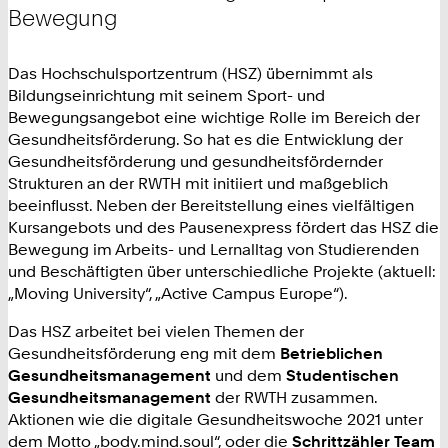
Bewegung
Das Hochschulsportzentrum (HSZ) übernimmt als
Bildungseinrichtung mit seinem Sport- und
Bewegungsangebot eine wichtige Rolle im Bereich der
Gesundheitsförderung. So hat es die Entwicklung der
Gesundheitsförderung und gesundheitsfördernder
Strukturen an der RWTH mit initiiert und maßgeblich
beeinflusst. Neben der Bereitstellung eines vielfältigen
Kursangebots und des Pausenexpress fördert das HSZ die
Bewegung im Arbeits- und Lernalltag von Studierenden
und Beschäftigten über unterschiedliche Projekte (aktuell:
„Moving University“, „Active Campus Europe“).
Das HSZ arbeitet bei vielen Themen der
Gesundheitsförderung eng mit dem
Betrieblichen
Gesundheitsmanagement
und dem
Studentischen
Gesundheitsmanagement
der RWTH zusammen.
Aktionen wie die digitale Gesundheitswoche 2021 unter
dem Motto „body.mind.soul“, oder die
Schrittzähler Team