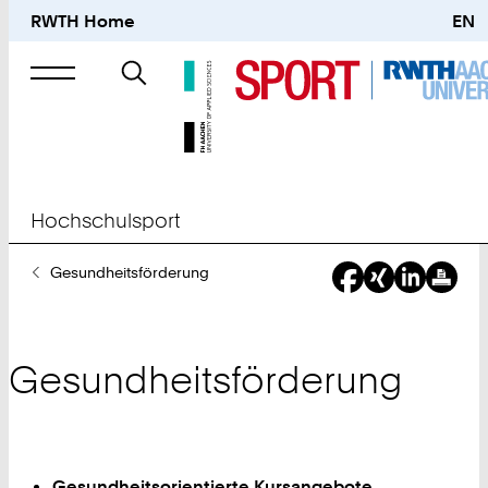
RWTH Home
EN
Suche
nach
Hochschulsport
Sie
Gesundheitsförderung
sind
hier:
Gesundheitsförderung
Gesundheitsorientierte Kursangebote