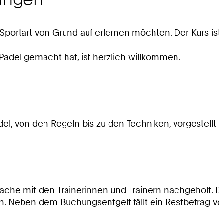
e Sportart von Grund auf erlernen möchten. Der Kurs is
Padel gemacht hat, ist herzlich willkommen.
l, von den Regeln bis zu den Techniken, vorgestellt u
prache mit den Trainerinnen und Trainern nachgeholt
n. Neben dem Buchungsentgelt fällt ein Restbetrag vo