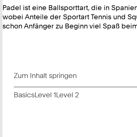
Padel ist eine Ballsporttart, die in Span
wobei Anteile der Sportart Tennis und Sq
schon Anfänger zu Beginn viel Spaß bei
Zum Inhalt springen
Basics
Level 1
Level 2