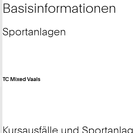
Basisinformationen
Sportanlagen
TC Mixed Vaals
Kursausfälle und Sportanl