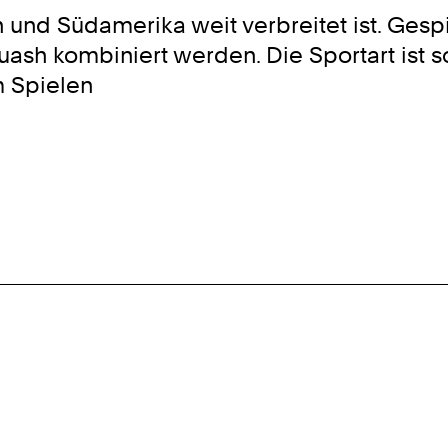
ien und Südamerika weit verbreitet ist. Ges
uash kombiniert werden. Die Sportart ist 
m Spielen