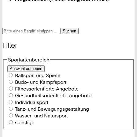
Suche
Suche
Suche
nach
und
Filter
Filter
Sportartenbereich
Auswahl aufheben
Ballsport und Spiele
Budo- und Kampfsport
Fitnessorientierte Angebote
Gesundheitsorientierte Angebote
Individualsport
Tanz- und Bewegungsgestaltung
Wasser- und Natursport
sonstige