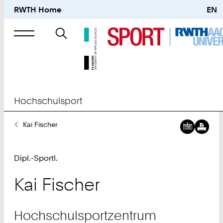
RWTH Home
EN
Suche
nach
Hochschulsport
Sie
Kai Fischer
sind
hier:
Dipl.-Sportl.
Kai
Fischer
Hochschulsportzentrum