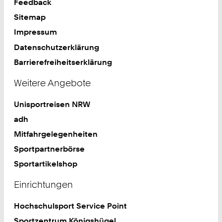
Feedback
Sitemap
Impressum
Datenschutzerklärung
Barrierefreiheitserklärung
Weitere Angebote
Unisportreisen NRW
adh
Mitfahrgelegenheiten
Sportpartnerbörse
Sportartikelshop
Einrichtungen
Hochschulsport Service Point
Sportzentrum Königshügel