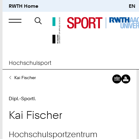
RWTH Home
EN
Suche
nach
Hochschulsport
Sie
Kai Fischer
sind
hier:
Dipl.-Sportl.
Kai
Fischer
Hochschulsportzentrum