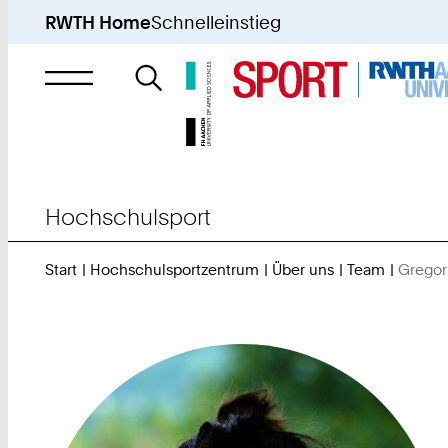
RWTH Home
Schnelleinstieg
Suche
nach
Hochschulsport
Start
Hochschulsportzentrum
Über uns
Team
Gregor