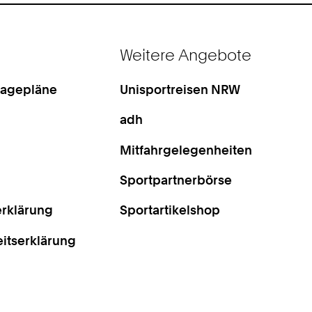
Weitere Angebote
Lagepläne
Unisportreisen NRW
adh
Mitfahrgelegenheiten
Sportpartnerbörse
rklärung
Sportartikelshop
eitserklärung