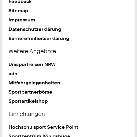
Feedback
Sitemap
Impressum
Datenschutzerklärung
Barrierefreiheitserklärung
Weitere Angebote
Unisportreisen NRW
adh
Mitfahrgelegenheiten
Sportpartnerbörse
Sportartikelshop
Einrichtungen
Hochschulsport Service Point
Sportzentrum Königshügel