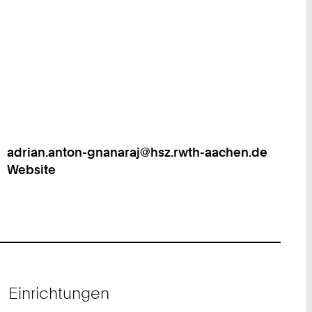
adrian.anton-gnanaraj@hsz.rwth-aachen.de
Work
Website
Einrichtungen