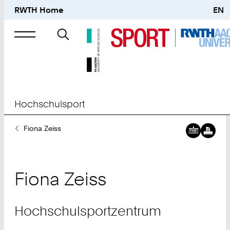
RWTH Home
EN
Suche
nach
Hochschulsport
Sie
Fiona Zeiss
sind
hier:
Fiona
Zeiss
Hochschulsportzentrum