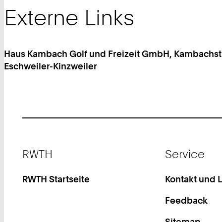
Externe Links
Haus Kambach Golf und Freizeit GmbH, Kambachstr.
Eschweiler-Kinzweiler
Footer
RWTH
Service
RWTH Startseite
Kontakt und 
Feedback
Sitemap