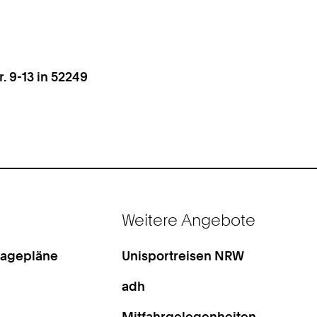
 9-13 in 52249
Weitere Angebote
Lagepläne
Unisportreisen NRW
adh
Mitfahrgelegenheiten