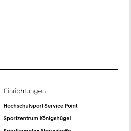
Einrichtungen
Hochschulsport Service Point
Sportzentrum Königshügel
Sportkomplex Ahornstraße