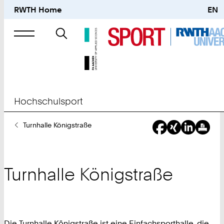
RWTH Home
EN
Suche
nach
Hochschulsport
Sie
Turnhalle Königstraße
sind
hier:
Turnhalle Königstraße
Die Turnhalle Königstraße ist eine Einfachsporthalle, die