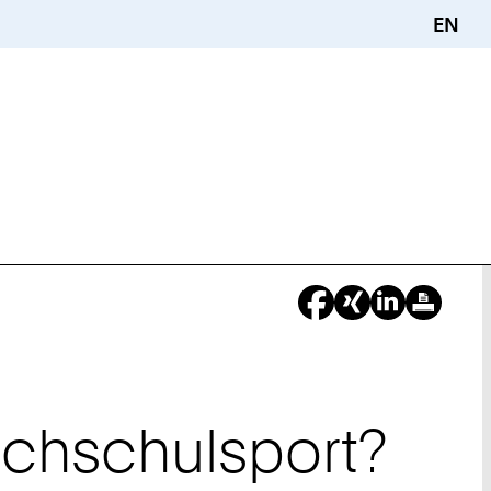
EN
ochschulsport?