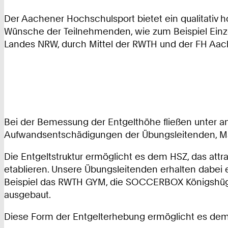
Der Aachener Hochschulsport bietet ein qualitativ h
Wünsche der Teilnehmenden, wie zum Beispiel Einz
Landes NRW, durch Mittel der RWTH und der FH Aache
Bei der Bemessung der Entgelthöhe fließen unter a
Aufwandsentschädigungen der Übungsleitenden, Mat
Die Entgeltstruktur ermöglicht es dem HSZ, das att
etablieren. Unsere Übungsleitenden erhalten dabei e
Beispiel das RWTH GYM, die SOCCERBOX Königshügel
ausgebaut.
Diese Form der Entgelterhebung ermöglicht es dem H