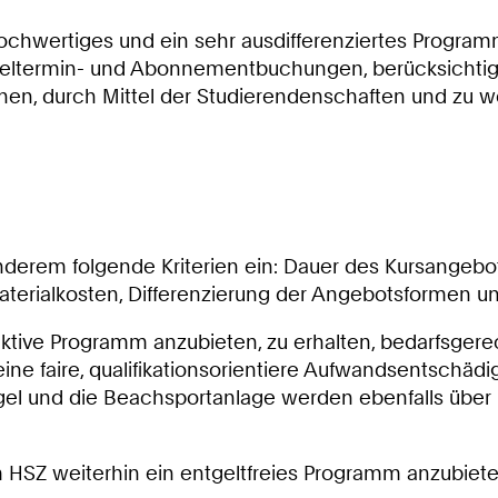
ochwertiges und ein sehr ausdifferenziertes Programm
eltermin- und Abonnementbuchungen, berücksichtigt
n, durch Mittel der Studierendenschaften und zu wes
nderem folgende Kriterien ein: Dauer des Kursangebo
erialkosten, Differenzierung der Angebotsformen 
raktive Programm anzubieten, zu erhalten, bedarfsger
ine faire, qualifikationsorientiere Aufwandsentschäd
 und die Beachsportanlage werden ebenfalls über En
SZ weiterhin ein entgeltfreies Programm anzubieten.