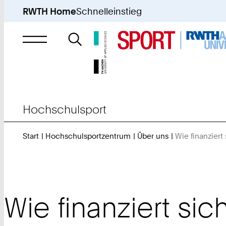
RWTH Home
Schnelleinstieg
Suche
nach
Hochschulsport
Start
Hochschulsportzentrum
Über uns
Wie finanzier
Wie finanziert si