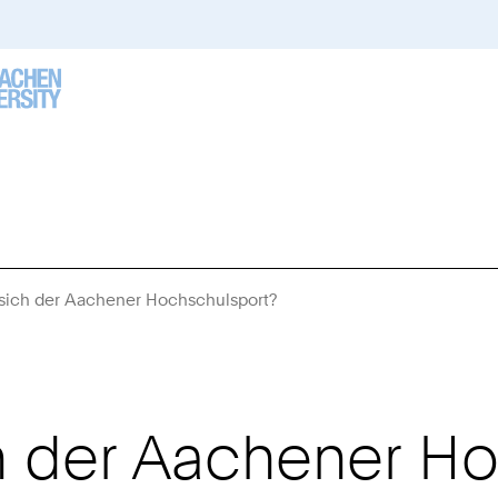
t sich der Aachener Hochschulsport?
Sie
sind
hier:
ch der Aachener H