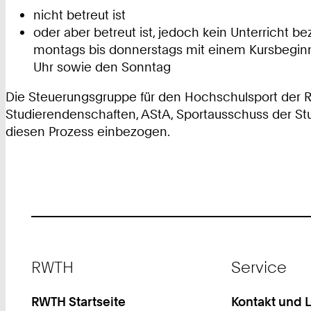
nicht betreut ist
oder aber betreut ist, jedoch kein Unterricht b
montags bis donnerstags mit einem Kursbeginn vo
Uhr sowie den Sonntag
Die Steuerungsgruppe für den Hochschulsport der 
Studierendenschaften, AStA, Sportausschuss der S
diesen Prozess einbezogen.
Footer
RWTH
Service
RWTH Startseite
Kontakt und 