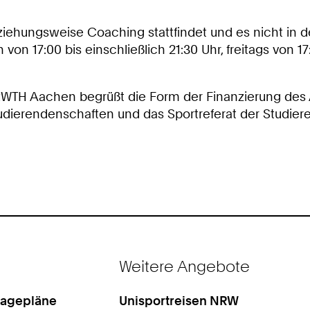
eziehungsweise Coaching stattfindet und es nicht in d
n 17:00 bis einschließlich 21:30 Uhr, freitags von 17
RWTH Aachen begrüßt die Form der Finanzierung des
tudierendenschaften und das Sportreferat der Studi
Weitere Angebote
Lagepläne
Unisportreisen NRW