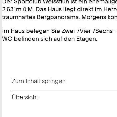
Der Sportclub Weissfluh ist ein ehemali
2.631m ü.M. Das Haus liegt direkt im Her
traumhaftes Bergpanorama. Morgens könne
Im Haus belegen Sie Zwei-/Vier-/Sechs- 
WC befinden sich auf den Etagen.
Zum Inhalt springen
Übersicht