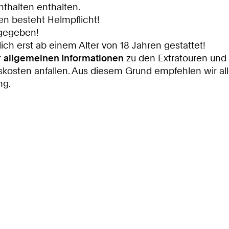
nthalten enthalten.
n besteht Helmpflicht!
 gegeben!
ich erst ab einem Alter von 18 Jahren gestattet!
r
allgemeinen Informationen
zu den Extratouren und
ngskosten anfallen. Aus diesem Grund empfehlen wir 
ng.