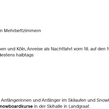
h in Mehrbettzimmern
n und Köln, Anreise als Nachtfahrt vom 18. auf den 1
destens halbtags
für Anfängerinnen und Anfänger im Skilaufen und Sno
nowboardkurse
in der Skihalle in Landgraaf.