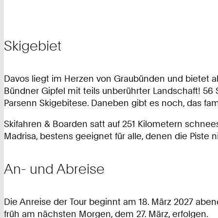
Skigebiet
Davos liegt im Herzen von Graubünden und bietet a
Bündner Gipfel mit teils unberührter Landschaft! 56 
Parsenn Skigebitese. Daneben gibt es noch, das fami
Skifahren & Boarden satt auf 251 Kilometern schnee
Madrisa, bestens geeignet für alle, denen die Piste n
An- und Abreise
Die Anreise der Tour beginnt am 18. März 2027 aben
früh am nächsten Morgen, dem 27. März, erfolgen.