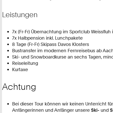
Leistungen
7x (Fr-Fr) Übernachtung im Sportclub Weissflu
7x Halbpension inkl. Lunchpakete
8 Tage (Fr-Fr) Skipass Davos Klosters
Bustransfer im modernen Fernreisebus ab Aache
Ski- und Snowboardkurse an sechs Tagen, min
Reiseleitung
Kurtaxe
Achtung
Bei dieser Tour können wir keinen Unterricht 
Anfängerinnen und Anfänger unsere
Ski-
und
S