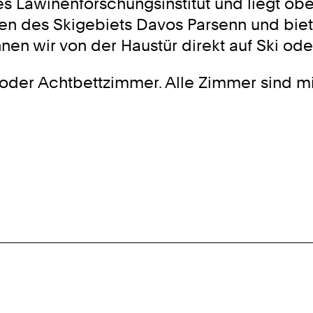
ges Lawinenforschungsinstitut und liegt 
zen des Skigebiets Davos Parsenn und biet
n wir von der Haustür direkt auf Ski oder
oder Achtbettzimmer. Alle Zimmer sind mi