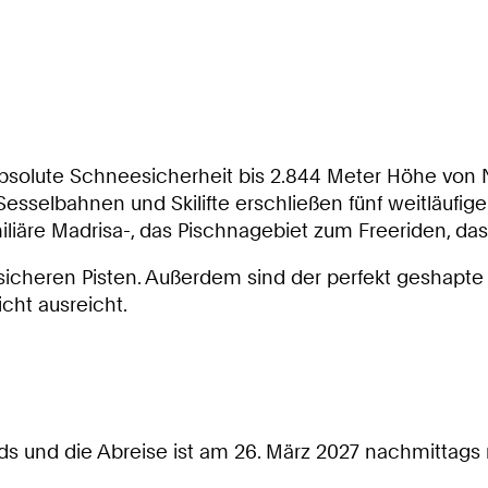
bsolute Schneesicherheit bis 2.844 Meter Höhe von N
Sesselbahnen und Skilifte erschließen fünf weitläufig
liäre Madrisa-, das Pischnagebiet zum Freeriden, da
sicheren Pisten. Außerdem sind der perfekt geshapte
icht ausreicht.
ds und die Abreise ist am 26. März 2027 nachmittags