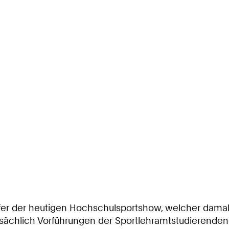
äufer der heutigen Hochschulsportshow, welcher dam
sächlich Vorführungen der Sportlehramtstudierenden 