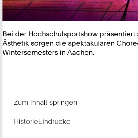
Bei der Hochschulsportshow präsentiert si
Ästhetik sorgen die spektakulären Chore
Wintersemesters in Aachen.
Zum Inhalt springen
Historie
Eindrücke