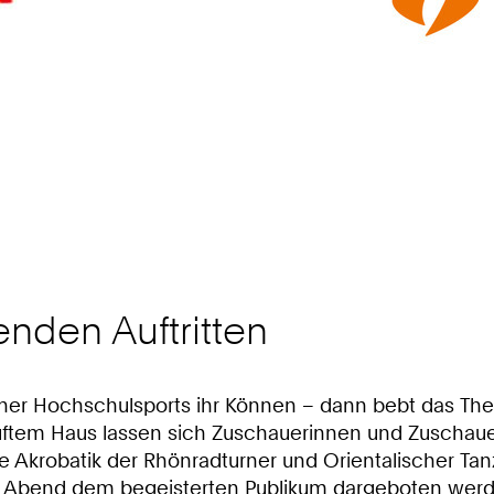
nden Auftritten
ner Hochschulsports ihr Können – dann bebt das The
verkauftem Haus lassen sich Zuschauerinnen und Zusc
e Akrobatik der Rhönradturner und Orientalischer Tanz
Abend dem begeisterten Publikum dargeboten werd