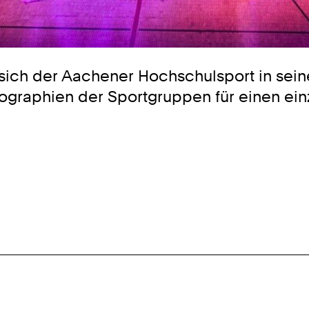
ch der Aachener Hochschulsport in seiner g
ographien der Sportgruppen für einen ei