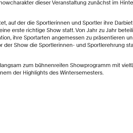
harakter dieser Veranstaltung zunächst im Hintergru
t, auf der die Sportlerinnen und Sportler ihre Darbi
eine erste richtige Show statt. Von Jahr zu Jahr bet
ation, ihre Sportarten angemessen zu präsentieren 
r der Show die Sportlerinnen- und Sportlerehrung sta
 langsam zum bühnenreifen Showprogramm mit vielfä
inem der Highlights des Wintersemesters.