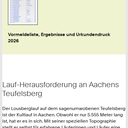
Vormeldeliste, Ergebnisse und Urkundendruck
2026
Lauf-Herausforderung an Aachens
Teufelsberg
Der Lousberglauf auf dem sagenumwobenen Teufelsberg
ist der Kultlauf in Aachen. Obwohl er nur 5.555 Meter lang
ist, hat er es in sich. Mit seiner speziellen Topographie
stellt er selbst für erfahrene Läuferinnen und Läufer eine