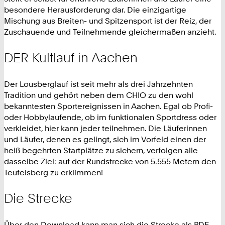
besondere Herausforderung dar. Die einzigartige
Mischung aus Breiten- und Spitzensport ist der Reiz, der
Zuschauende und Teilnehmende gleichermaßen anzieht.
DER Kultlauf in Aachen
Der Lousberglauf ist seit mehr als drei Jahrzehnten
Tradition und gehört neben dem CHIO zu den wohl
bekanntesten Sportereignissen in Aachen. Egal ob Profi-
oder Hobbylaufende, ob im funktionalen Sportdress oder
verkleidet, hier kann jeder teilnehmen. Die Läuferinnen
und Läufer, denen es gelingt, sich im Vorfeld einen der
heiß begehrten Startplätze zu sichern, verfolgen alle
dasselbe Ziel: auf der Rundstrecke von 5.555 Metern den
Teufelsberg zu erklimmen!
Die Strecke
Über den Download kann man sich die Strecke als PDF