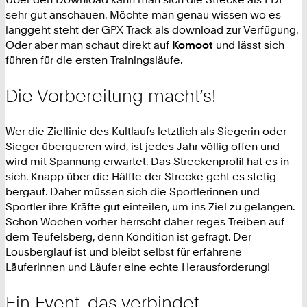
sehr gut anschauen. Möchte man genau wissen wo es
langgeht steht der GPX Track als download zur Verfügung.
Oder aber man schaut direkt auf
Komoot
und lässt sich
führen für die ersten Trainingsläufe.
Die Vorbereitung macht’s!
Wer die Ziellinie des Kultlaufs letztlich als Siegerin oder
Sieger überqueren wird, ist jedes Jahr völlig offen und
wird mit Spannung erwartet. Das Streckenprofil hat es in
sich. Knapp über die Hälfte der Strecke geht es stetig
bergauf. Daher müssen sich die Sportlerinnen und
Sportler ihre Kräfte gut einteilen, um ins Ziel zu gelangen.
Schon Wochen vorher herrscht daher reges Treiben auf
dem Teufelsberg, denn Kondition ist gefragt. Der
Lousberglauf ist und bleibt selbst für erfahrene
Läuferinnen und Läufer eine echte Herausforderung!
Ein Event, das verbindet