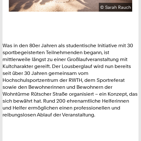
Urheberrecht:
©
Sarah Rauch
Was in den 80er Jahren als studentische Initiative mit 30
sportbegeisterten Teilnehmenden begann, ist
mittlerweile längst zu einer Großlaufveranstaltung mit
Kultcharakter gereift. Der Lousberglauf wird nun bereits
seit über 30 Jahren gemeinsam vom
Hochschulsportzentrum der RWTH, dem Sportreferat
sowie den Bewohnerinnen und Bewohnern der
Wohntürme Rütscher Straße organisiert – ein Konzept, das
sich bewährt hat. Rund 200 ehrenamtliche Helferinnen
und Helfer ermöglichen einen professionellen und
reibungslosen Ablauf der Veranstaltung.