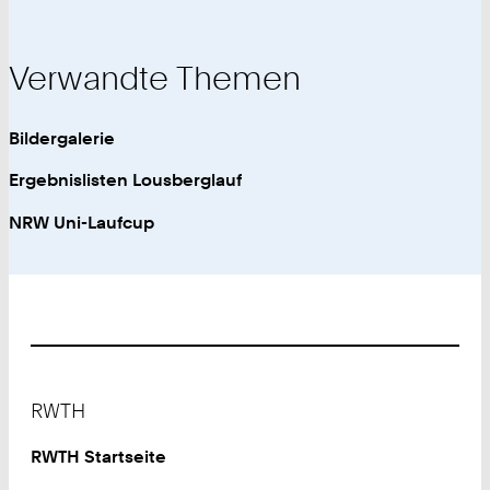
Verwandte Themen
Bildergalerie
Ergebnislisten Lousberglauf
NRW Uni-Laufcup
Footer
RWTH
RWTH Startseite