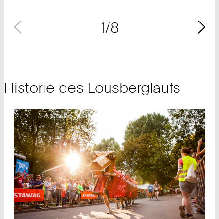
1/8
Historie des Lousberglaufs