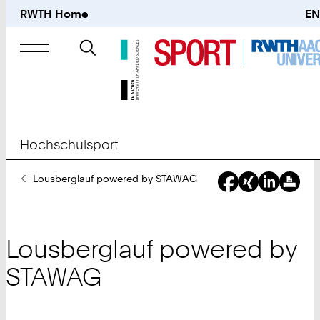
RWTH Home
EN
Suche
nach
Hochschulsport
Sie
Lousberglauf powered by STAWAG
sind
hier:
Lousberglauf powered by
STAWAG