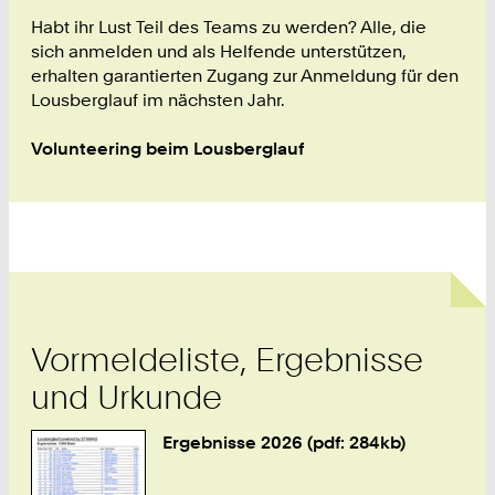
2
4
Habt ihr Lust Teil des Teams zu werden? Alle, die
3
sich anmelden und als Helfende unterstützen,
9
erhalten garantierten Zugang zur Anmeldung für den
0
Lousberglauf im nächsten Jahr.
Volunteering beim Lousberglauf
Vormeldeliste, Ergebnisse
und Urkunde
Ergebnisse 2026 (pdf: 284kb)