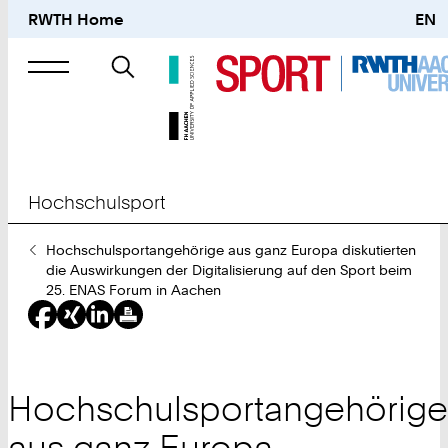
RWTH Home
EN
Suche
nach
Hochschulsport
Sie
Hochschulsportangehörige aus ganz Europa diskutierten
sind
die Auswirkungen der Digitalisierung auf den Sport beim
hier:
25. ENAS Forum in Aachen
Hochschulsportangehörige
aus ganz Europa