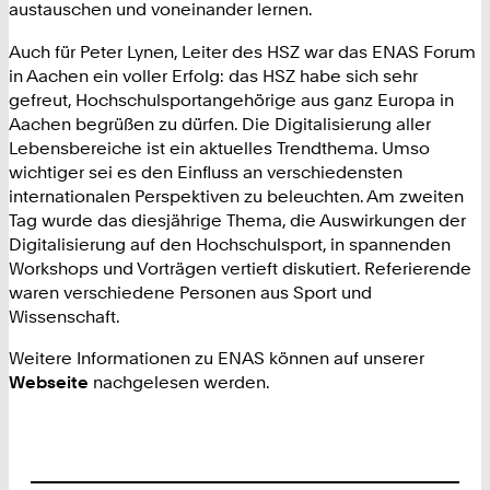
austauschen und voneinander lernen.
Auch für Peter Lynen, Leiter des HSZ war das ENAS Forum
in Aachen ein voller Erfolg: das HSZ habe sich sehr
gefreut, Hochschulsportangehörige aus ganz Europa in
Aachen begrüßen zu dürfen. Die Digitalisierung aller
Lebensbereiche ist ein aktuelles Trendthema. Umso
wichtiger sei es den Einfluss an verschiedensten
internationalen Perspektiven zu beleuchten. Am zweiten
Tag wurde das diesjährige Thema, die Auswirkungen der
Digitalisierung auf den Hochschulsport, in spannenden
Workshops und Vorträgen vertieft diskutiert. Referierende
waren verschiedene Personen aus Sport und
Wissenschaft.
Weitere Informationen zu ENAS können auf unserer
Webseite
nachgelesen werden.