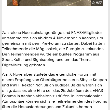
Urheberre
©
HSZ
Zahlreiche Hochschulangehörige und ENAS-Mitglieder
versammelten sich ab dem 4. November in Aachen, um
gemeinsam mit dem Pre-Forum zu starten. Dabei hatten
Teilnehmende die Möglichkeit, die Euregio zu erkunden.
Den Teilnehmenden wurde ein buntes Programm aus
Sport, Kultur und Sightseeing rund um das Thema
Digitalisierung geboten.
Am 7. November startete das eigentliche Forum mit
einem Empfang von Oberbürgermeisterin Sibylle Keupen
und RWTH-Rektor Prof. Ulrich Rüdiger. Beide waren sich
einig, dass es eine Ehre sei, das 25. Jubiläum des ENAS
Forums in Aachen abhalten zu dürfen. In internationaler
Atmosphäre können sich alle Teilnehmenden des Forums
über die Herausforderungen und Zukunftsthemen