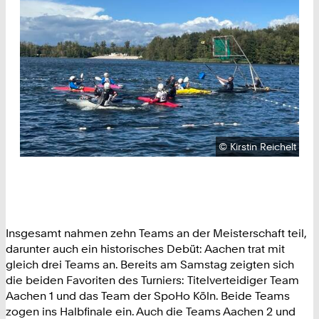
Urheberrecht:
©
Kirstin Reichelt
Insgesamt nahmen zehn Teams an der Meisterschaft teil,
darunter auch ein historisches Debüt: Aachen trat mit
gleich drei Teams an. Bereits am Samstag zeigten sich
die beiden Favoriten des Turniers: Titelverteidiger Team
Aachen 1 und das Team der SpoHo Köln. Beide Teams
zogen ins Halbfinale ein. Auch die Teams Aachen 2 und