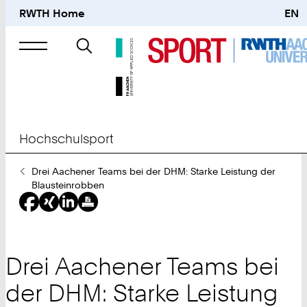
RWTH Home
EN
Suche
nach
Hochschulsport
Sie
Drei Aachener Teams bei der DHM: Starke Leistung der
sind
Blausteinrobben
hier:
Drei Aachener Teams bei
der DHM: Starke Leistung