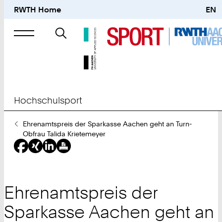
RWTH Home
EN
Suche
nach
Hochschulsport
Sie
Ehrenamtspreis der Sparkasse Aachen geht an Turn-
sind
Obfrau Talida Krietemeyer
hier:
Ehrenamtspreis der
Sparkasse Aachen geht an