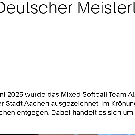
eutscher Meistert
uni 2025 wurde das Mixed Softball Team A
der Stadt Aachen ausgezeichnet. Im Krön
chen entgegen. Dabei handelt es sich um