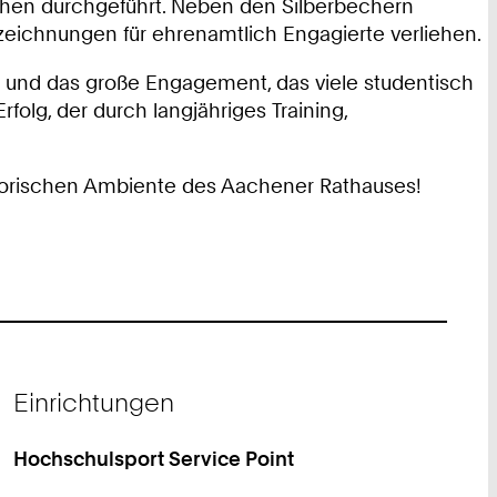
achen durchgeführt. Neben den Silberbechern
zeichnungen für ehrenamtlich Engagierte verliehen.
ät und das große Engagement, das viele studentisch
olg, der durch langjähriges Training,
istorischen Ambiente des Aachener Rathauses!
Einrichtungen
Hochschulsport Service Point