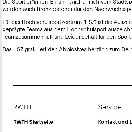
Die Sportler*innen-Ehrung wird jährlich vom Stadts
werden auch Bronzebecher (für den Nachwuchssport)
Für das Hochschulsportzentrum (HSZ) ist die Auszei
geprägte Teams aus dem Hochschulsport auszeichnet. 
Teamzusammenhalt und Leidenschaft für den Sport 
Das HSZ gratuliert den Aixplosives herzlich zum De
Footer
RWTH
Service
RWTH Startseite
Kontakt und 