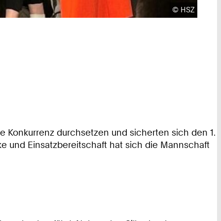
Urheberrecht
©
HSZ
e Konkurrenz durchsetzen und sicherten sich den 1.
ärke und Einsatzbereitschaft hat sich die Mannschaft