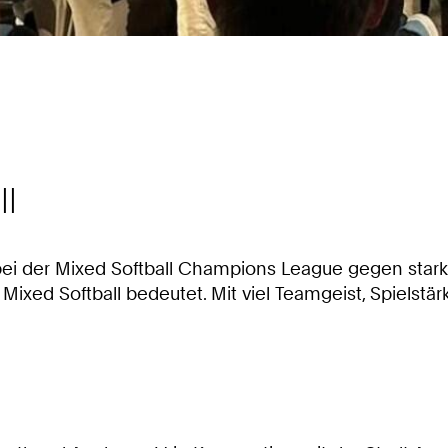
ll
bei der Mixed Softball Champions League gegen stark
m Mixed Softball bedeutet. Mit viel Teamgeist, Spielst