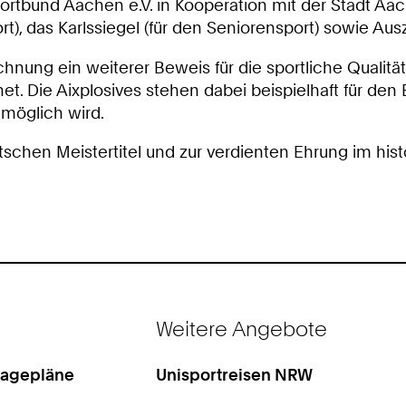
portbund Aachen e.V. in Kooperation mit der Stadt A
, das Karlssiegel (für den Seniorensport) sowie Aus
chnung ein weiterer Beweis für die sportliche Qualit
Die Aixplosives stehen dabei beispielhaft für den Erf
möglich wird.
utschen Meistertitel und zur verdienten Ehrung im h
Weitere Angebote
Lagepläne
Unisportreisen NRW