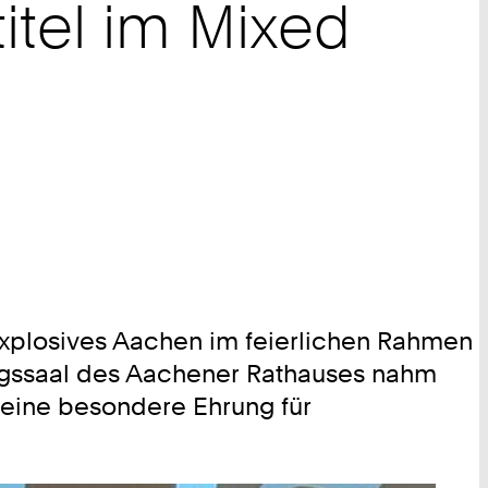
itel im Mixed
ixplosives Aachen im feierlichen Rahmen
ungssaal des Aachener Rathauses nahm
 eine besondere Ehrung für