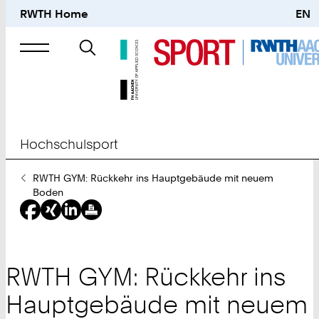
RWTH Home
EN
Suche
nach
Hochschulsport
Sie
RWTH GYM: Rückkehr ins Hauptgebäude mit neuem
sind
Boden
hier:
RWTH GYM: Rückkehr ins
Hauptgebäude mit neuem