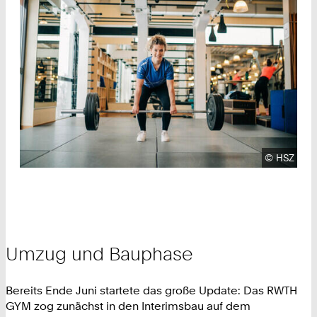
Urheberre
©
HSZ
Umzug und Bauphase
Bereits Ende Juni startete das große Update: Das RWTH
GYM zog zunächst in den Interimsbau auf dem