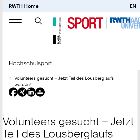
RWTH Home
EN
Suche
nach
Hochschulsport
Sie
Volunteers gesucht – Jetzt Teil des Lousberglaufs
sind
werden!
hier:
Volunteers gesucht – Jetzt
Teil des Lousberglaufs