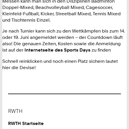
Messen kann man sich in den Disziplinen Badminton
Doppel-Mixed, Beachvolleyball Mixed, Cagesoccer,
Kleinfeld-Fußball, Kicker, Streetball Mixed, Tennis Mixed
und Tischtennis Einzel.
Je nach Turnier kann sich zu den Wettkämpfen bis zum 14.
oder 19. Juni angemeldet werden – der Countdown läuft
also! Die genauen Zeiten, Kosten sowie die Anmeldung
ist auf der
Internetseite des Sports Days
zu finden
Schnell reinklicken und noch einen Platz sichern lautet
hier die Devise!
Footer
RWTH
RWTH Startseite