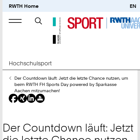
RWTH Home
EN
Suche
nach
Hochschulsport
Sie
Der Countdown läuft: Jetzt die letzte Chance nutzen, um
sind
beim RWTH FH Sports Day powered by Sparkasse
hier:
Aachen mitzumachen!
Der Countdown läuft: Jetzt
die letzte Chance nutzen,