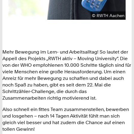
Urheberrecht:
©
RWTH Aachen
Mehr Bewegung im Lern- und Arbeitsalltag! So lautet der
Appell des Projekts „RWTH aktiv – Moving University“. Die
von der WHO empfohlenen 10.000 Schritte täglich sind für
viele Menschen eine große Herausforderung. Um einen
Anreiz für mehr Bewegung zu schaffen und dabei auch
noch Spaß zu haben, gibt es seit dem 22. Mai die
Schrittzähler-Challenge, die durch das
Zusammenarbeiten richtig motivierend ist.
Also schnell ein fittes Team zusammenstellen, bewerben
und losgehen – nach 14 Tagen Aktivität fühlt man sich
gleich viel besser und hat zudem die Chance auf einen
tollen Gewinn!