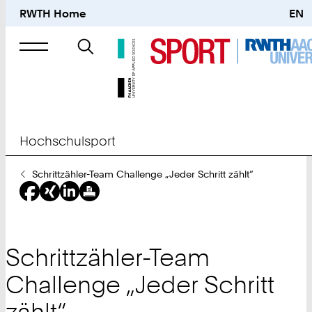
RWTH Home
EN
Suche
nach
Hochschulsport
Sie
Schrittzähler-Team Challenge „Jeder Schritt zählt“
sind
hier:
Schrittzähler-Team
Challenge „Jeder Schritt
zählt“